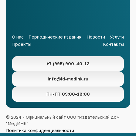
О нас
Периодические издания
Новости
Услуги
Проекты
Контакты
+7 (995) 900-40-13
info@id-medink.ru
ПН-ПТ 09:00-18:00
© 2024 - Официальный сайт ООО "Издательский дом
"МедИНК"
Политика конфиденциальности